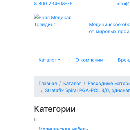
8 800 234-08-76
info@
Медицинское об
от мировых прои
Каталог
О компании
Брен
Главная
Каталог
Расходные матер
Stratafix Spiral PGA-PCL 3/0, однона
Категории
Медицинская мебель