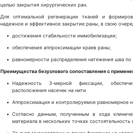
целью закрытия хирургических ран.
Для оптимальной регенерации тканей и формиров
надежное и эффективное закрытие раны, в свою очер
достижения стабильности иммобилизации;
обеспечения аппроксимации краев раны;
равномерности распределения натяжения шва по 
Преимущества безузлового сопоставления с применени
Надежность 3-мерной фиксации, обеспеч
расположения насечек на нити
Аппроксимация и контролируемое равномерное н
Согласно данным, полученным в ходе клиниче
материала в нескольких точках состоятельность 