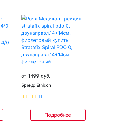
 4/0
Stratafix Spiral PDO 0,
двунаправл.14+14см,
фиолетовый
от 1499
руб.
Бренд: Ethicon
Подробнее