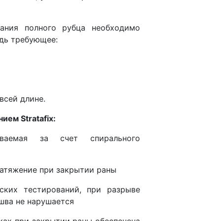
ания полного рубца необходимо
едь требующее:
всей длине.
ем Stratafix:
иваемая за счет спирального
атяжение при закрытии раны
ских тестирований, при разрыве
шва не нарушается