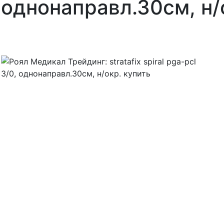
однонаправл.30см, н/