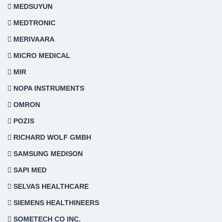
MEDSUYUN
MEDTRONIC
MERIVAARA
MICRO MEDICAL
MIR
NOPA INSTRUMENTS
OMRON
POZIS
RICHARD WOLF GMBH
SAMSUNG MEDISON
SAPI MED
SELVAS HEALTHCARE
SIEMENS HEALTHINEERS
SOMETECH CO INC.