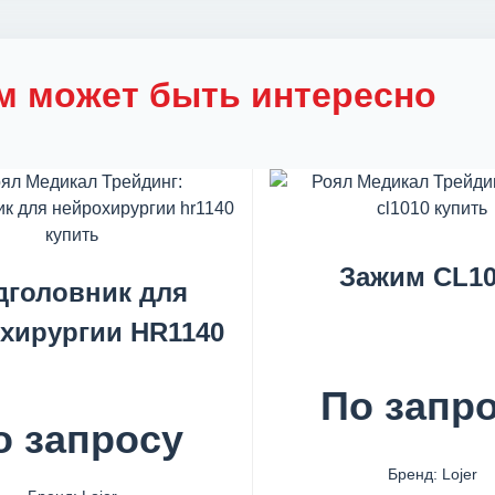
м может быть интересно
Зажим CL10
дголовник для
хирургии HR1140
По запр
о запросу
Бренд: Lojer