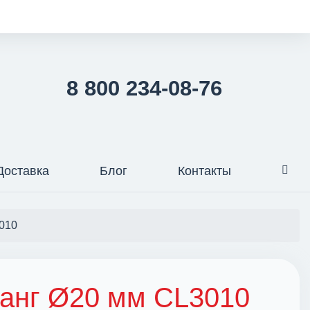
8 800 234-08-76
Доставка
Блог
Контакты
010
анг Ø20 мм CL3010