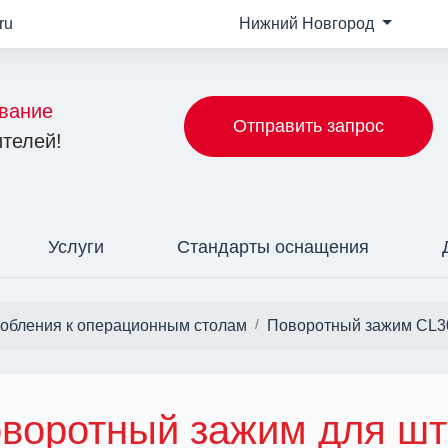
ru
Нижний Новгород
вание
Отправить запрос
телей!
Услуги
Стандарты оснащения
собления к операционным столам
Поворотный зажим CL3
воротный зажим для шт