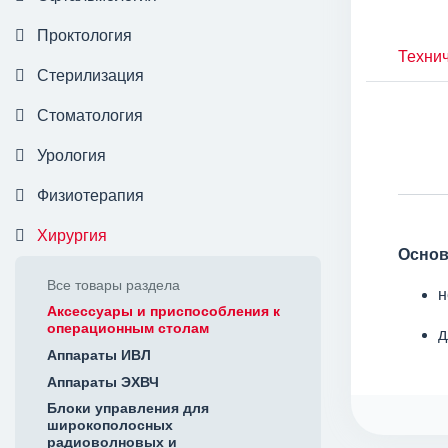
Проктология
Технич
Стерилизация
Стоматология
Урология
Физиотерапия
Хирургия
Основ
Все товары раздела
н
Аксессуары и приспособления к
операционным столам
д
Аппараты ИВЛ
Аппараты ЭХВЧ
Блоки управления для
широкополосных
радиоволновых и