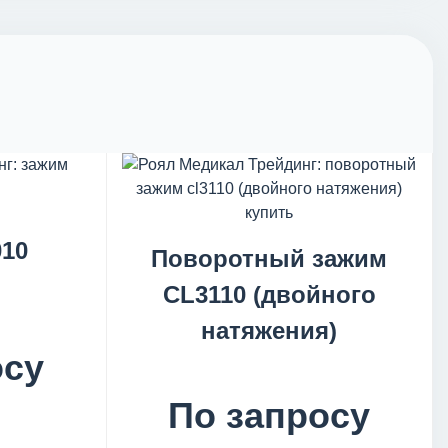
10
Поворотный зажим
CL3110 (двойного
натяжения)
осу
По запросу