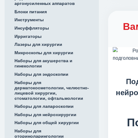
аргонусиленных аппаратов
Блоки питания
Инструменты
Ва
Инсуффляторы
Ирригаторы
Лазеры для хирургии
Микроскопы для хирургии
Наборы для акушерства и
гинекологии
Наборы для эндоскопии
По
Наборы для
дерматокосметологии, челюстно-
нейро
лицевой хирургии,
стоматологии, офтальмологии
Наборы для лапароскопии
Наборы для нейрохирургии
П
Наборы для общей хирургии
Наборы для
оториноларингологии