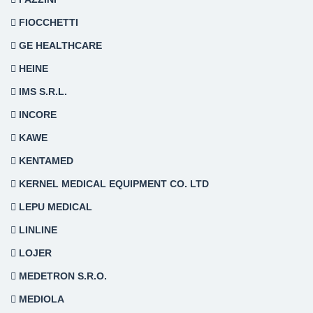
FIOCCHETTI
GE HEALTHCARE
HEINE
IMS S.R.L.
INCORE
KAWE
KENTAMED
KERNEL MEDICAL EQUIPMENT CO. LTD
LEPU MEDICAL
LINLINE
LOJER
MEDETRON S.R.O.
MEDIOLA