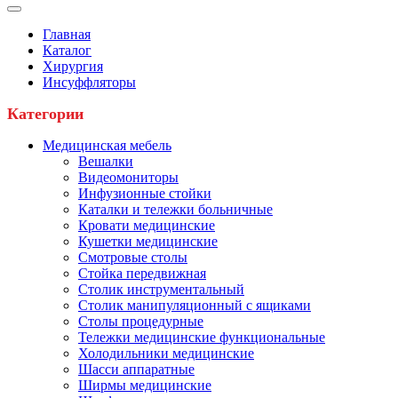
Главная
Каталог
Хирургия
Инсуффляторы
Категории
Медицинская мебель
Вешалки
Видеомониторы
Инфузионные стойки
Каталки и тележки больничные
Кровати медицинские
Кушетки медицинские
Смотровые столы
Стойка передвижная
Столик инструментальный
Столик манипуляционный с ящиками
Столы процедурные
Тележки медицинские функциональные
Холодильники медицинские
Шасси аппаратные
Ширмы медицинские