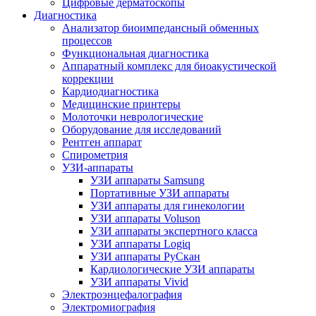
Цифровые дерматоскопы
Диагностика
Анализатор биоимпедансный обменных
процессов
Функциональная диагностика
Аппаратный комплекс для биоакустической
коррекции
Кардиодиагностика
Медицинские принтеры
Молоточки неврологические
Оборудование для исследований
Рентген аппарат
Спирометрия
УЗИ-аппараты
УЗИ аппараты Samsung
Портативные УЗИ аппараты
УЗИ аппараты для гинекологии
УЗИ аппараты Voluson
УЗИ аппараты экспертного класса
УЗИ аппараты Logiq
УЗИ аппараты РуСкан
Кардиологические УЗИ аппараты
УЗИ аппараты Vivid
Электроэнцефалография
Электромиография