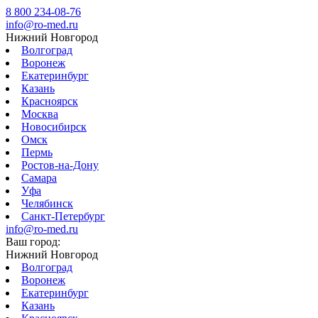
8 800 234-08-76
info@ro-med.ru
Нижний Новгород
Волгоград
Воронеж
Екатеринбург
Казань
Красноярск
Москва
Новосибирск
Омск
Пермь
Ростов-на-Дону
Самара
Уфа
Челябинск
Санкт-Петербург
info@ro-med.ru
Ваш город:
Нижний Новгород
Волгоград
Воронеж
Екатеринбург
Казань