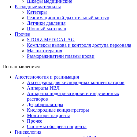
Шкафы медицинские
Расходные материалы
Катетеры
Реанимационный дыхательный контур
Датчики давления
Шовный материал
Прочее
STORZ MEDICAL AG
Комплексы вызова и контроля доступа персонала
Магнитотерапия
Размораживатели плазмы крови
По направлениям
Анестезиология и реанимация
Аксессуары для кислородных концентраторов
Аппараты ИВЛ
Аппараты подогрева крови и инфузионных
растворов
Дефибрилляторы
Кислородные концентраторы
Мониторы пациента
Прочее
Системы обогрева пациента
Гинекология