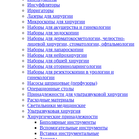
Инсуффляторы
Ирригаторы
Лазеры для хирургии
Микроскопы для хирургии
Наборы для акушерства и гинекологии
Наборы для эндоскопии
Наборы для дерматокосметологии, челюстно-
лицевой хирургии, стоматологии, офтальмологии
Наборы для лапароскопии
Наборы для нейрохирургии
Наборы для общей хирургии
Наборы для оториноларингологии
Наборы для резектоскопии в урологии и
гинекологии
Насосы шприцевые (перфузоры)
Операционные столы
Принадлежности для ультразвуковой хирургии
Расходные материалы
Светильники медицинские
Ультразвуковая хирургия
Хирургические принадлежности
Биполярные инструменты
Вспомогательные инструменты
Вставки инструментальные
Зажимы