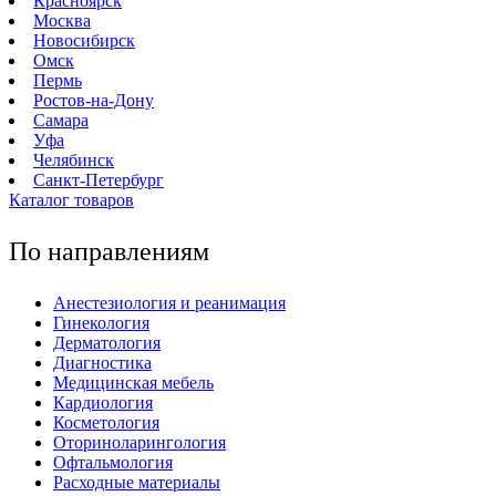
Красноярск
Москва
Новосибирск
Омск
Пермь
Ростов-на-Дону
Самара
Уфа
Челябинск
Санкт-Петербург
Каталог товаров
По направлениям
Анестезиология и реанимация
Гинекология
Дерматология
Диагностика
Медицинская мебель
Кардиология
Косметология
Оториноларингология
Офтальмология
Расходные материалы